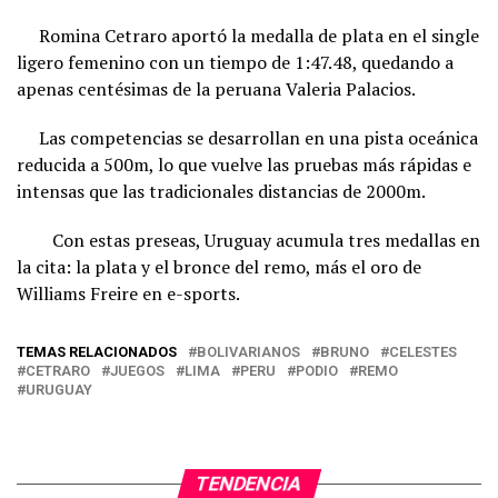
Romina Cetraro aportó la medalla de plata en el single
ligero femenino con un tiempo de 1:47.48, quedando a
apenas centésimas de la peruana Valeria Palacios.
Las competencias se desarrollan en una pista oceánica
reducida a 500m, lo que vuelve las pruebas más rápidas e
intensas que las tradicionales distancias de 2000m.
Con estas preseas, Uruguay acumula tres medallas en
la cita: la plata y el bronce del remo, más el oro de
Williams Freire en e-sports.
TEMAS RELACIONADOS
BOLIVARIANOS
BRUNO
CELESTES
CETRARO
JUEGOS
LIMA
PERU
PODIO
REMO
URUGUAY
TENDENCIA